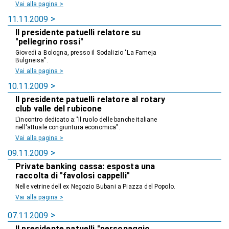
Vai alla pagina >
11.11.2009
Il presidente patuelli relatore su
"pellegrino rossi"
Giovedì a Bologna, presso il Sodalizio "La Fameja
Bulgneisa".
Vai alla pagina >
10.11.2009
Il presidente patuelli relatore al rotary
club valle del rubicone
L'incontro dedicato a:"Il ruolo delle banche italiane
nell'attuale congiuntura economica".
Vai alla pagina >
09.11.2009
Private banking cassa: esposta una
raccolta di "favolosi cappelli"
Nelle vetrine dell ex Negozio Bubani a Piazza del Popolo.
Vai alla pagina >
07.11.2009
Il presidente patuelli "personaggio