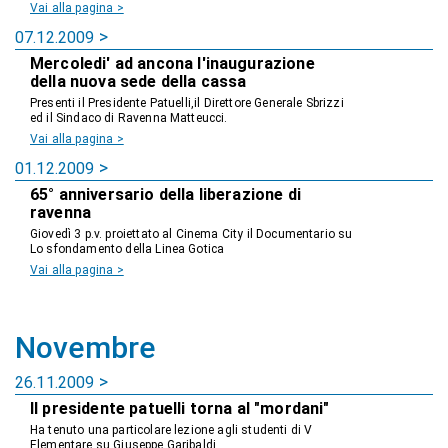
Vai alla pagina >
07.12.2009
Mercoledi' ad ancona l'inaugurazione
della nuova sede della cassa
Presenti il Presidente Patuelli,il Direttore Generale Sbrizzi
ed il Sindaco di Ravenna Matteucci.
Vai alla pagina >
01.12.2009
65° anniversario della liberazione di
ravenna
Giovedì 3 p.v. proiettato al Cinema City il Documentario su
Lo sfondamento della Linea Gotica
Vai alla pagina >
Novembre
26.11.2009
Il presidente patuelli torna al "mordani"
Ha tenuto una particolare lezione agli studenti di V
Elementare su Giuseppe Garibaldi.