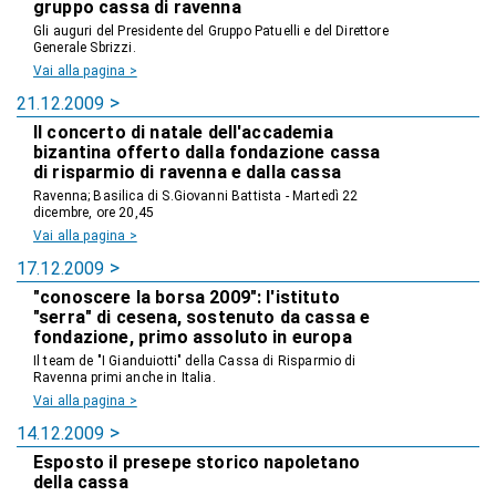
gruppo cassa di ravenna
Gli auguri del Presidente del Gruppo Patuelli e del Direttore
Generale Sbrizzi.
Vai alla pagina >
21.12.2009
Il concerto di natale dell'accademia
bizantina offerto dalla fondazione cassa
di risparmio di ravenna e dalla cassa
Ravenna; Basilica di S.Giovanni Battista - Martedì 22
dicembre, ore 20,45
Vai alla pagina >
17.12.2009
"conoscere la borsa 2009": l'istituto
"serra" di cesena, sostenuto da cassa e
fondazione, primo assoluto in europa
Il team de "I Gianduiotti" della Cassa di Risparmio di
Ravenna primi anche in Italia.
Vai alla pagina >
14.12.2009
Esposto il presepe storico napoletano
della cassa