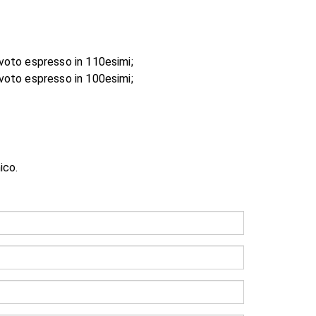
 voto espresso in 110esimi;
 voto espresso in 100esimi;
ico.