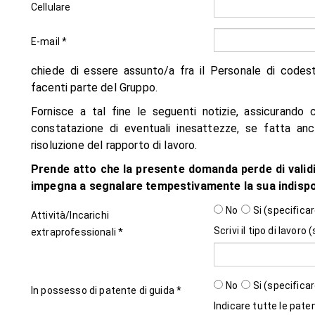
Cellulare
E-mail *
chiede di essere assunto/a fra il Personale di codes
facenti parte del Gruppo.
Fornisce a tal fine le seguenti notizie, assicurando
constatazione di eventuali inesattezze, se fatta anc
risoluzione del rapporto di lavoro.
Prende atto che la presente domanda perde di validit
impegna a segnalare tempestivamente la sua indispon
No
Si (specificar
Attività/Incarichi
Scrivi il tipo di lavoro 
extraprofessionali *
No
Si (specificar
In possesso di patente di guida *
Indicare tutte le paten