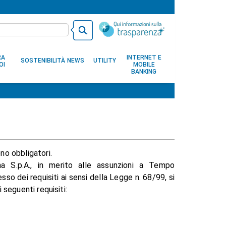
RA
INTERNET E
SOSTENIBILITÀ
NEWS
UTILITY
OI
MOBILE
BANKING
ono obbligatori.
 S.p.A., in merito alle assunzioni a Tempo
so dei requisiti ai sensi della Legge n. 68/99, si
i seguenti requisiti: