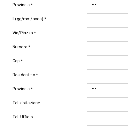
Provincia *
Il (gg/mm/aaaa) *
Via/Piazza *
Numero *
Cap *
Residente a *
Provincia *
Tel. abitazione
Tel. Ufficio