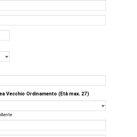
aurea Vecchio Ordinamento (Età max. 27)
ollente