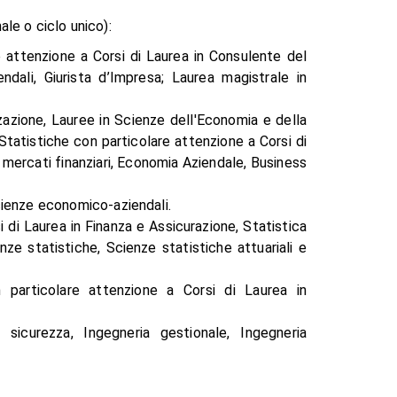
ale o ciclo unico):
re attenzione a Corsi di Laurea in Consulente del
ndali, Giurista d’Impresa; Laurea magistrale in
zazione, Lauree in Scienze dell'Economia e della
tatistiche con particolare attenzione a Corsi di
e mercati finanziari, Economia Aziendale, Business
cienze economico-aziendali.
i di Laurea in Finanza e Assicurazione, Statistica
enze statistiche, Scienze statistiche attuariali e
particolare attenzione a Corsi di Laurea in
a sicurezza, Ingegneria gestionale, Ingegneria