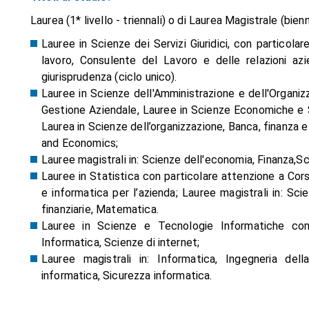
Laurea (1* livello - triennali) o di Laurea Magistrale (bienn
Lauree in Scienze dei Servizi Giuridici, con particola
lavoro, Consulente del Lavoro e delle relazioni azie
giurisprudenza (ciclo unico).
Lauree in Scienze dell'Amministrazione e dell'Organiz
Gestione Aziendale, Lauree in Scienze Economiche e S
Laurea in Scienze dell’organizzazione, Banca, finanza 
and Economics;
Lauree magistrali in: Scienze dell'economia, Finanza,S
Lauree in Statistica con particolare attenzione a Cors
e informatica per l’azienda; Lauree magistrali in: Sci
finanziarie, Matematica.
Lauree in Scienze e Tecnologie Informatiche con 
Informatica, Scienze di internet;
Lauree magistrali in: Informatica, Ingegneria dell
informatica, Sicurezza informatica.