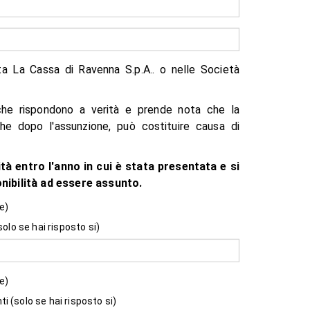
ta La Cassa di Ravenna S.p.A.. o nelle Società
 che rispondono a verità e prende nota che la
he dopo l'assunzione, può costituire causa di
à entro l'anno in cui è stata presentata e si
ibilità ad essere assunto.
e)
(solo se hai risposto si)
e)
ti (solo se hai risposto si)