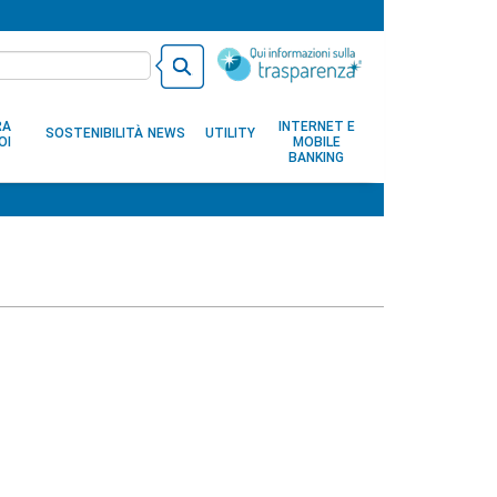
RA
INTERNET E
SOSTENIBILITÀ
NEWS
UTILITY
OI
MOBILE
BANKING