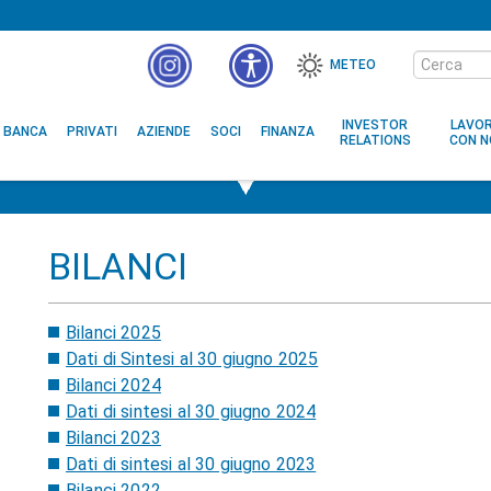
Cerca
METEO
nel
MENÙ
sito
ACCESSIBILITÀ
INVESTOR
LAVO
BANCA
PRIVATI
AZIENDE
SOCI
FINANZA
RELATIONS
CON N
BILANCI
Bilanci 2025
Dati di Sintesi al 30 giugno 2025
Bilanci 2024
Dati di sintesi al 30 giugno 2024
Bilanci 2023
Dati di sintesi al 30 giugno 2023
Bilanci 2022