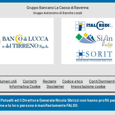
Gruppo Bancario La Cassa di Ravenna
Gruppo Autonomo di Banche Locali
Società
del
Gruppo
umeri utili
Contatti
Reclami
Codice etico
Conti Dormienti
Informativa Cookie
Disclaimer
Impostazione cookie
Patuelli ed il Direttore Generale Nicola Sbrizzi non hanno profili pe
nome e la loro persona è manifestamente FALSO.