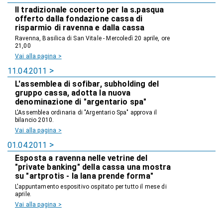
Il tradizionale concerto per la s.pasqua
offerto dalla fondazione cassa di
risparmio di ravenna e dalla cassa
Ravenna, Basilica di San Vitale - Mercoledì 20 aprile, ore
21,00
Vai alla pagina >
11.04.2011
L'assemblea di sofibar, subholding del
gruppo cassa, adotta la nuova
denominazione di "argentario spa"
L'Assemblea ordinaria di "Argentario Spa" approva il
bilancio 2010.
Vai alla pagina >
01.04.2011
Esposta a ravenna nelle vetrine del
"private banking" della cassa una mostra
su "artprotis - la lana prende forma"
L'appuntamento espositivo ospitato per tutto il mese di
aprile.
Vai alla pagina >