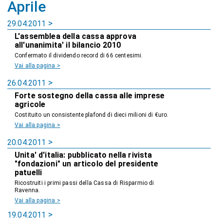
Aprile
29.04.2011
L'assemblea della cassa approva
all'unanimita' il bilancio 2010
Confermato il dividendo record di 66 centesimi.
Vai alla pagina >
26.04.2011
Forte sostegno della cassa alle imprese
agricole
Costituito un consistente plafond di dieci milioni di €uro.
Vai alla pagina >
20.04.2011
Unita' d'italia: pubblicato nella rivista
"fondazioni" un articolo del presidente
patuelli
Ricostruiti i primi passi della Cassa di Risparmio di
Ravenna.
Vai alla pagina >
19.04.2011