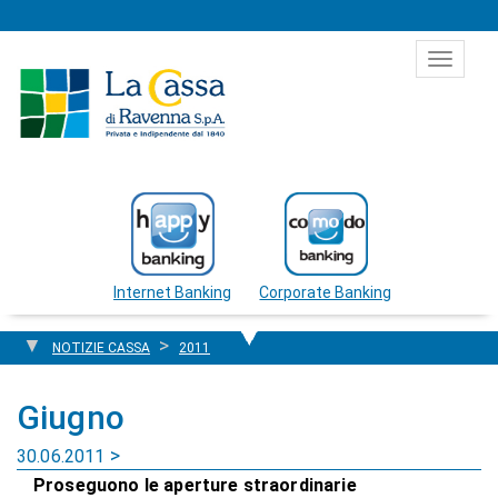
Salta al contenuto
Toggle
navigat
Internet Banking
Corporate Banking
NOTIZIE CASSA
2011
Giugno
30.06.2011
Proseguono le aperture straordinarie