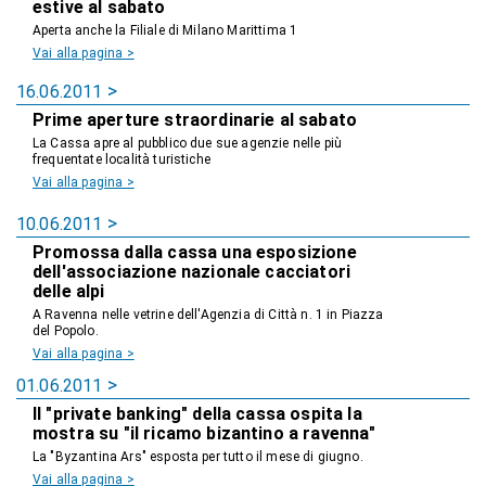
estive al sabato
Aperta anche la Filiale di Milano Marittima 1
Vai alla pagina >
16.06.2011
Prime aperture straordinarie al sabato
La Cassa apre al pubblico due sue agenzie nelle più
frequentate località turistiche
Vai alla pagina >
10.06.2011
Promossa dalla cassa una esposizione
dell'associazione nazionale cacciatori
delle alpi
A Ravenna nelle vetrine dell'Agenzia di Città n. 1 in Piazza
del Popolo.
Vai alla pagina >
01.06.2011
Il "private banking" della cassa ospita la
mostra su "il ricamo bizantino a ravenna"
La "Byzantina Ars" esposta per tutto il mese di giugno.
Vai alla pagina >