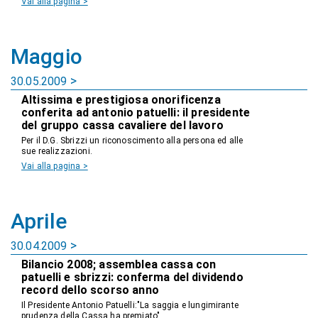
Vai alla pagina >
Maggio
30.05.2009
Altissima e prestigiosa onorificenza
conferita ad antonio patuelli: il presidente
del gruppo cassa cavaliere del lavoro
Per il D.G. Sbrizzi un riconoscimento alla persona ed alle
sue realizzazioni.
Vai alla pagina >
Aprile
30.04.2009
Bilancio 2008; assemblea cassa con
patuelli e sbrizzi: conferma del dividendo
record dello scorso anno
Il Presidente Antonio Patuelli:"La saggia e lungimirante
prudenza della Cassa ha premiato"