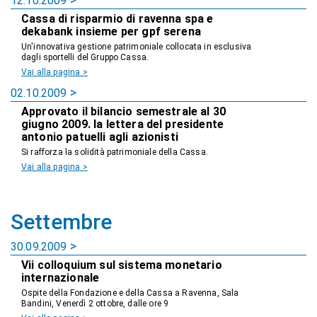
12.10.2009
Cassa di risparmio di ravenna spa e
dekabank insieme per gpf serena
Un'innovativa gestione patrimoniale collocata in esclusiva
dagli sportelli del Gruppo Cassa.
Vai alla pagina >
02.10.2009
Approvato il bilancio semestrale al 30
giugno 2009. la lettera del presidente
antonio patuelli agli azionisti
Si rafforza la solidità patrimoniale della Cassa.
Vai alla pagina >
Settembre
30.09.2009
Vii colloquium sul sistema monetario
internazionale
Ospite della Fondazione e della Cassa a Ravenna, Sala
Bandini, Venerdì 2 ottobre, dalle ore 9