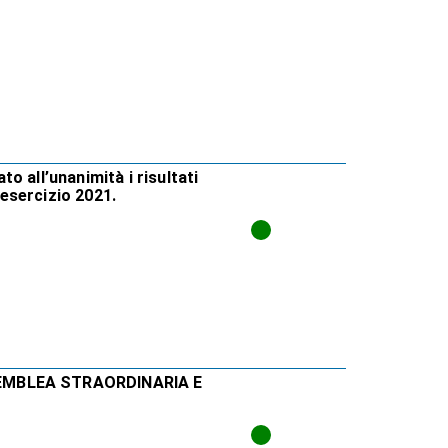
o all’unanimità i risultati
’esercizio 2021.
SEMBLEA STRAORDINARIA E