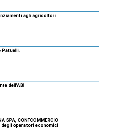
anziamenti agli agricoltori
 Patuelli.
nte dell'ABI
VENNA SPA, CONFCOMMERCIO
egli operatori economici