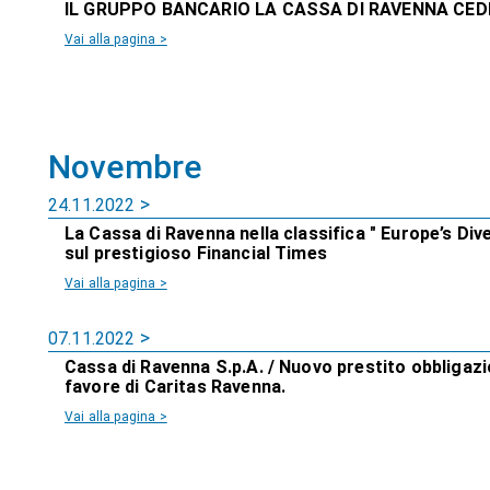
IL GRUPPO BANCARIO LA CASSA DI RAVENNA CEDE
Vai alla pagina >
Novembre
24.11.2022
La Cassa di Ravenna nella classifica " Europe’s Div
sul prestigioso Financial Times
Vai alla pagina >
07.11.2022
Cassa di Ravenna S.p.A. / Nuovo prestito obbligaz
favore di Caritas Ravenna.
Vai alla pagina >