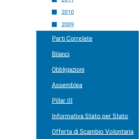
2010
2009
Parti Correlate
Bilanci
Obbligazioni
Assemblea
Pillar III
Informativa Stato per Stato
Offerta di Scambio Volontaria