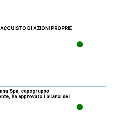
IACQUISTO DI AZIONI PROPRIE
venna Spa, capogruppo
te, ha approvato i bilanci del