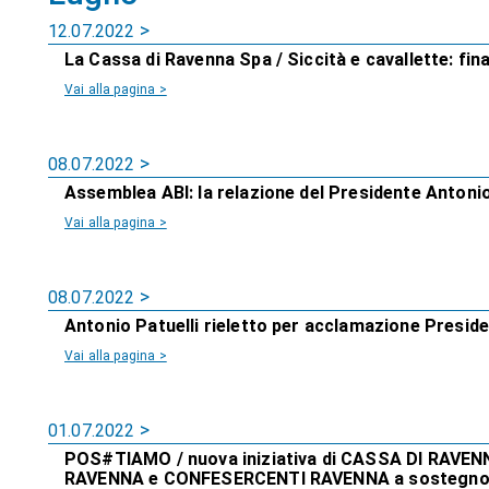
12.07.2022
La Cassa di Ravenna Spa / Siccità e cavallette: fin
Vai alla pagina >
08.07.2022
Assemblea ABI: la relazione del Presidente Antonio
Vai alla pagina >
08.07.2022
Antonio Patuelli rieletto per acclamazione Preside
Vai alla pagina >
01.07.2022
POS#TIAMO / nuova iniziativa di CASSA DI RA
RAVENNA e CONFESERCENTI RAVENNA a sostegno d