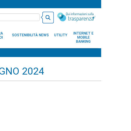
RA
INTERNET E
SOSTENIBILITÀ
NEWS
UTILITY
OI
MOBILE
BANKING
UGNO 2024