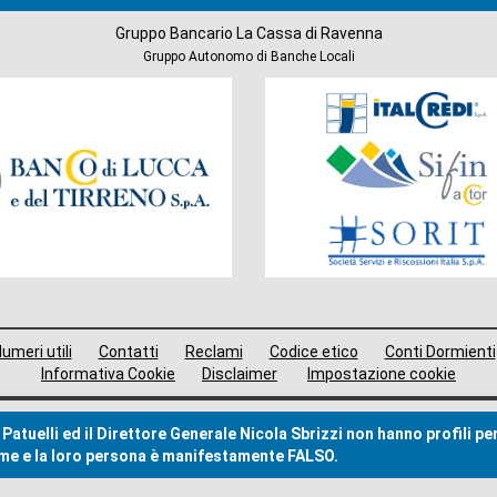
Gruppo Bancario La Cassa di Ravenna
Gruppo Autonomo di Banche Locali
Società
del
Gruppo
umeri utili
Contatti
Reclami
Codice etico
Conti Dormienti
Informativa Cookie
Disclaimer
Impostazione cookie
Patuelli ed il Direttore Generale Nicola Sbrizzi non hanno profili pe
nome e la loro persona è manifestamente FALSO.