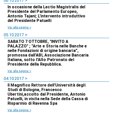
06.10.2017
In occasione della Lectio Magistralis del
Presidente del Parlamento Europeo,
Antonio Tajani; L'intervento introduttivo
del Presidente Patuelli
Vai alla pagina >
05.10.2017
SABATO 7 OTTOBRE, "INVITO A
PALAZZO" ; "Arte e Storia nelle Banche e
nelle Fondazioni di origine bancaria”,
promossa dall’ABI, Associazione Bancaria
Italiana, sotto l’Alto Patronato del
Presidente della Repubblica.
Vai alla pagina >
04.10.2017
Il Magnifico Rettore dell’Università degli
Studi di Bologna, Francesco
Ubertini,accolto dal Presidente, Antonio
Patuelli, in visita nella Sede della Cassa di
Risparmio di Ravenna Spa
Vai alla pagina >