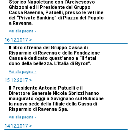
Storico Napoletano con l’Arcivescovo
Ghizzoni ed il Presidente del Gruppo
Cassa Ravenna, Patuelli, presso le vetrine
del “Private Banking” di Piazza del Popolo
a Ravenna.
Vai alla pagina >
16.12.2017
Il libro strenna del Gruppo Cassa di
Risparmio di Ravenna e della Fondazione
Cassa è dedicato quest'anno a “Il fatal
dono della bellezza. L’Italia di Byron”.
Vai alla pagina >
15.12.2017
Il Presidente Antonio Patuelli e il
Direttore Generale Nicola Sbrizzi hanno
inaugurato oggi a Savignano sul Rubicone
la nuova sede della filiale della Cassa di
Risparmio di Ravenna Spa.
Vai alla pagina >
14.12.2017