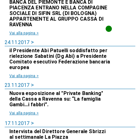
BANCA DEL PIEMONTE E BANCA DI
PIACENZA ENTRANO NELLA COMPAGINE
SOCIALE DI SIFIN SRL (DI BOLOGNA)
APPARTENENTE AL GRUPPO CASSA DI
RAVENNA
Vai alla pagina >
24.11.2017
il Presidente Abi Patuelli soddisfatto per
rielezione Sabatini (Dg Abi) a Presidente
Comitato esecutivo Federazione bancaria
europea
Vai alla pagina >
23.11.2017
Nuova esposizione al "Private Banking"
della Cassa a Ravenna su: “La famiglia
Gambi…i fabbri”.
Vai alla pagina >
17.11.2017
Intervista del Direttore Generale Sbrizzi
al settimanale La Piazza