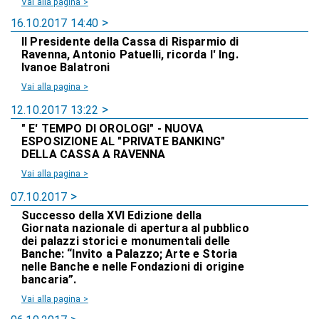
Vai alla pagina >
16.10.2017 14:40
Il Presidente della Cassa di Risparmio di
Ravenna, Antonio Patuelli, ricorda l' Ing.
Ivanoe Balatroni
Vai alla pagina >
12.10.2017 13:22
" E' TEMPO DI OROLOGI" - NUOVA
ESPOSIZIONE AL "PRIVATE BANKING"
DELLA CASSA A RAVENNA
Vai alla pagina >
07.10.2017
Successo della XVI Edizione della
Giornata nazionale di apertura al pubblico
dei palazzi storici e monumentali delle
Banche: “Invito a Palazzo; Arte e Storia
nelle Banche e nelle Fondazioni di origine
bancaria”.
Vai alla pagina >