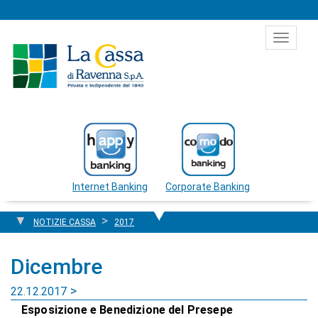
Salta al contenuto
Toggle
navigat
Internet Banking
Corporate Banking
NOTIZIE CASSA
2017
Dicembre
22.12.2017
Esposizione e Benedizione del Presepe