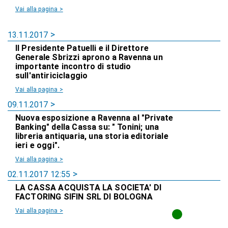
Vai alla pagina >
13.11.2017
Il Presidente Patuelli e il Direttore
Generale Sbrizzi aprono a Ravenna un
importante incontro di studio
sull'antiriciclaggio
Vai alla pagina >
09.11.2017
Nuova esposizione a Ravenna al "Private
Banking" della Cassa su: " Tonini; una
libreria antiquaria, una storia editoriale
ieri e oggi".
Vai alla pagina >
02.11.2017 12:55
LA CASSA ACQUISTA LA SOCIETA' DI
FACTORING SIFIN SRL DI BOLOGNA
Vai alla pagina >