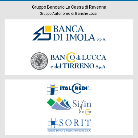
Gruppo Bancario La Cassa di Ravenna
Gruppo Autonomo di Banche Locali
Banche
del
Gruppo
Società
del
Gruppo