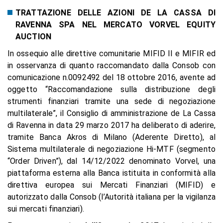
TRATTAZIONE DELLE AZIONI DE LA CASSA DI
RAVENNA SPA NEL MERCATO VORVEL EQUITY
AUCTION
In ossequio alle direttive comunitarie MIFID II e MIFIR ed
in osservanza di quanto raccomandato dalla Consob con
comunicazione n.0092492 del 18 ottobre 2016, avente ad
oggetto “Raccomandazione sulla distribuzione degli
strumenti finanziari tramite una sede di negoziazione
multilaterale”, il Consiglio di amministrazione de La Cassa
di Ravenna in data 29 marzo 2017 ha deliberato di aderire,
tramite Banca Akros di Milano (Aderente Diretto), al
Sistema multilaterale di negoziazione Hi-MTF (segmento
“Order Driven”), dal 14/12/2022 denominato Vorvel, una
piattaforma esterna alla Banca istituita in conformità alla
direttiva europea sui Mercati Finanziari (MIFID) e
autorizzato dalla Consob (l’Autorità italiana per la vigilanza
sui mercati finanziari).