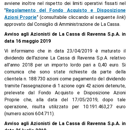
avviene inoltre nel rispetto dei limiti operativi fissati nel
"
Regolamento del Fondo Acquisto e Disposizione
Azioni Proprie
" (consultabile cliccando al seguente
link
)
approvato dal Consiglio di Amministrazione de La Cassa.
Avviso agli Azionisti de La Cassa di Ravenna S.p.A. in
data 16 maggio 2019
Vi informiamo che in data 23/04/2019 è maturato il
dividendo dell'azione La Cassa di Ravenna S.p.A. relativo
all'anno 2018 per un importo lordo pari a 0,40 euro. Si
comunica che sono state richieste da parte della
clientela n. 188.730 azioni come pagamento del dividendo
tramite l'assegnazione di 1 azione ogni 42 azioni detenute,
prelevate dal Fondo Acquisto e Disposizione Azioni
Proprie che, alla data del 17/05/2019, dopo tale
operazione, risulta utilizzato per 10.191.463,27 euro
(numero azioni 604.711).
Avviso agli Azionisti de La Cassa di Ravenna S.p.A. in