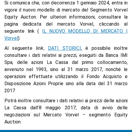
Si comunica che, con decorrenza 1 gennaio 2024, entra in
vigore il nuovo modello di mercato del Segmento Vorvel
Equity Aucton. Per ulteriori informazioni, consultare la
pagina dedicata del mercato Vorvel, cliccando al
seguente link (
IL NUOVO MODELLO DI MERCATO |
Vorvel
).
Al seguente
link
,
DATI STORICI
, è possibile inoltre
consultare i dati relativi ai prezzi, eseguiti da Banca IMI
Spa, delle azioni La Cassa dal primo collocamento,
avvenuto nel 1993, sino al 31 marzo 2017, nonché le
operazioni effettuate utilizzando il Fondo Acquisto e
Disposizione Azioni Proprie sino alla data del 31 marzo
2017.
Potrà inoltre consultare i dati relativi ai prezzi delle azioni
La Cassa dall’8 maggio 2017, data di avvio delle
negoziazioni sul Mercato Vorvel – segmento Equity
Auction