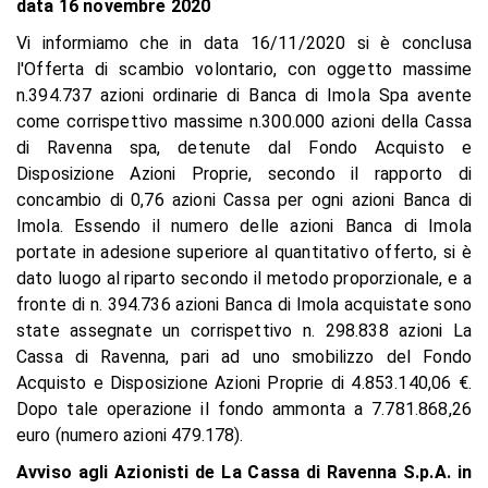
data 16 novembre 2020
Vi informiamo che in data 16/11/2020 si è conclusa
l'Offerta di scambio volontario, con oggetto massime
n.394.737 azioni ordinarie di Banca di Imola Spa avente
come corrispettivo massime n.300.000 azioni della Cassa
di Ravenna spa, detenute dal Fondo Acquisto e
Disposizione Azioni Proprie, secondo il rapporto di
concambio di 0,76 azioni Cassa per ogni azioni Banca di
Imola. Essendo il numero delle azioni Banca di Imola
portate in adesione superiore al quantitativo offerto, si è
dato luogo al riparto secondo il metodo proporzionale, e a
fronte di n. 394.736 azioni Banca di Imola acquistate sono
state assegnate un corrispettivo n. 298.838 azioni La
Cassa di Ravenna, pari ad uno smobilizzo del Fondo
Acquisto e Disposizione Azioni Proprie di 4.853.140,06 €.
Dopo tale operazione il fondo ammonta a 7.781.868,26
euro (numero azioni 479.178).
Avviso agli Azionisti de La Cassa di Ravenna S.p.A. in