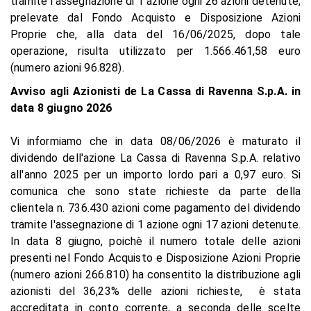
tramite l'assegnazione di 1 azione ogni 26 azioni detenute,
prelevate dal Fondo Acquisto e Disposizione Azioni
Proprie che, alla data del 16/06/2025, dopo tale
operazione, risulta utilizzato per 1.566.461,58 euro
(numero azioni 96.828).
Avviso agli Azionisti de La Cassa di Ravenna S.p.A. in
data 8 giugno 2026
Vi informiamo che in data 08/06/2026 è maturato il
dividendo dell'azione La Cassa di Ravenna S.p.A. relativo
all'anno 2025 per un importo lordo pari a 0,97 euro. Si
comunica che sono state richieste da parte della
clientela n. 736.430 azioni come pagamento del dividendo
tramite l'assegnazione di 1 azione ogni 17 azioni detenute.
In data 8 giugno, poichè il numero totale delle azioni
presenti nel Fondo Acquisto e Disposizione Azioni Proprie
(numero azioni 266.810) ha consentito la distribuzione agli
azionisti del 36,23% delle azioni richieste, è stata
accreditata in conto corrente, a seconda delle scelte