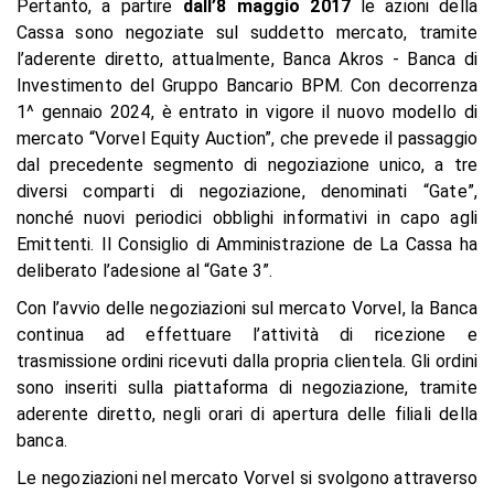
Pertanto, a partire
dall’8 maggio 2017
le azioni della
Cassa sono negoziate sul suddetto mercato, tramite
l’aderente diretto, attualmente, Banca Akros - Banca di
Investimento del Gruppo Bancario BPM. Con decorrenza
1^ gennaio 2024, è entrato in vigore il nuovo modello di
mercato “Vorvel Equity Auction”, che prevede il passaggio
dal precedente segmento di negoziazione unico, a tre
diversi comparti di negoziazione, denominati “Gate”,
nonché nuovi periodici obblighi informativi in capo agli
Emittenti. Il Consiglio di Amministrazione de La Cassa ha
deliberato l’adesione al “Gate 3”.
Con l’avvio delle negoziazioni sul mercato Vorvel, la Banca
continua ad effettuare l’attività di ricezione e
trasmissione ordini ricevuti dalla propria clientela. Gli ordini
sono inseriti sulla piattaforma di negoziazione, tramite
aderente diretto, negli orari di apertura delle filiali della
banca.
Le negoziazioni nel mercato Vorvel si svolgono attraverso