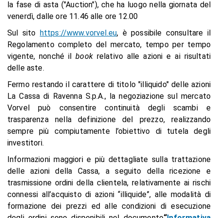
la fase di asta ("Auction"), che ha luogo nella giornata del
venerdì, dalle ore 11.46 alle ore 12.00
Sul sito
https://www.vorvel.eu
, è possibile consultare il
Regolamento completo del mercato, tempo per tempo
vigente, nonché il
book
relativo alle azioni e ai risultati
delle aste.
Fermo restando il carattere di titolo "illiquido" delle azioni
La Cassa di Ravenna S.p.A., la negoziazione sul mercato
Vorvel può consentire continuità degli scambi e
trasparenza nella definizione del prezzo, realizzando
sempre più compiutamente l’obiettivo di tutela degli
investitori.
Informazioni maggiori e più dettagliate sulla trattazione
delle azioni della Cassa, a seguito della ricezione e
trasmissione ordini della clientela, relativamente ai rischi
connessi all’acquisto di azioni “illiquide”, alle modalità di
formazione dei prezzi ed alle condizioni di esecuzione
degli ordini sono disponibili nel documento
“
Informativa