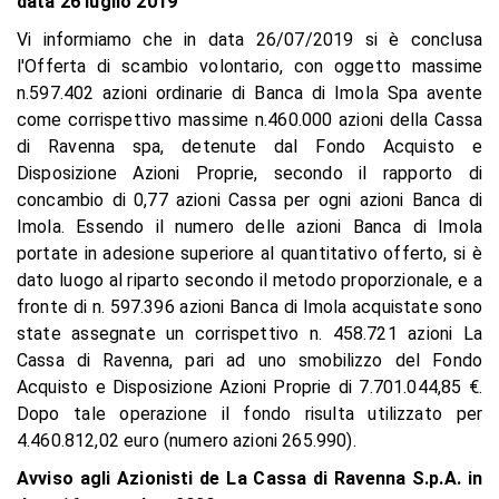
data 26 luglio 2019
Vi informiamo che in data 26/07/2019 si è conclusa
l'Offerta di scambio volontario, con oggetto massime
n.597.402 azioni ordinarie di Banca di Imola Spa avente
come corrispettivo massime n.460.000 azioni della Cassa
di Ravenna spa, detenute dal Fondo Acquisto e
Disposizione Azioni Proprie, secondo il rapporto di
concambio di 0,77 azioni Cassa per ogni azioni Banca di
Imola. Essendo il numero delle azioni Banca di Imola
portate in adesione superiore al quantitativo offerto, si è
dato luogo al riparto secondo il metodo proporzionale, e a
fronte di n. 597.396 azioni Banca di Imola acquistate sono
state assegnate un corrispettivo n. 458.721 azioni La
Cassa di Ravenna, pari ad uno smobilizzo del Fondo
Acquisto e Disposizione Azioni Proprie di 7.701.044,85 €.
Dopo tale operazione il fondo risulta utilizzato per
4.460.812,02 euro (numero azioni 265.990).
Avviso agli Azionisti de La Cassa di Ravenna S.p.A. in