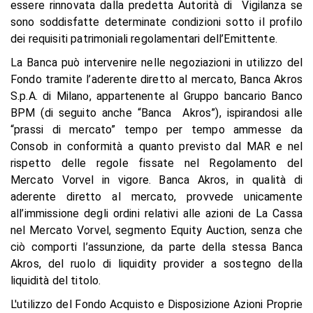
essere rinnovata dalla predetta Autorità di Vigilanza se
sono soddisfatte determinate condizioni sotto il profilo
dei requisiti patrimoniali regolamentari dell’Emittente.
La Banca può intervenire nelle negoziazioni in utilizzo del
Fondo tramite l’aderente diretto al mercato, Banca Akros
S.p.A. di Milano, appartenente al Gruppo bancario Banco
BPM (di seguito anche “Banca Akros”), ispirandosi alle
“prassi di mercato” tempo per tempo ammesse da
Consob in conformità a quanto previsto dal MAR e nel
rispetto delle regole fissate nel Regolamento del
Mercato Vorvel in vigore. Banca Akros, in qualità di
aderente diretto al mercato, provvede unicamente
all’immissione degli ordini relativi alle azioni de La Cassa
nel Mercato Vorvel, segmento Equity Auction, senza che
ciò comporti l’assunzione, da parte della stessa Banca
Akros, del ruolo di liquidity provider a sostegno della
liquidità del titolo.
L'utilizzo del Fondo Acquisto e Disposizione Azioni Proprie