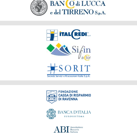
Società
del
Gruppo
Fondazione