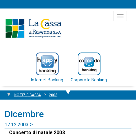
Salta al contenuto
Toggle
navigat
Internet Banking
Corporate Banking
NOTIZIE CASSA
2003
Dicembre
17.12.2003
Concerto di natale 2003