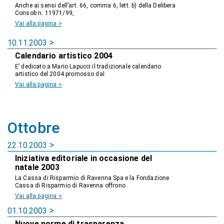
Anche ai sensi dell’art. 66, comma 6, lett. b) della Delibera
Consob n. 11971/99,
Vai alla pagina >
10.11.2003
Calendario artistico 2004
E’ dedicato a Mario Lapucci il tradizionale calendario
artistico del 2004 promosso dal
Vai alla pagina >
Ottobre
22.10.2003
Iniziativa editoriale in occasione del
natale 2003
La Cassa di Risparmio di Ravenna Spa e la Fondazione
Cassa di Risparmio di Ravenna offrono .
Vai alla pagina >
01.10.2003
Nuove norme di trasparenza