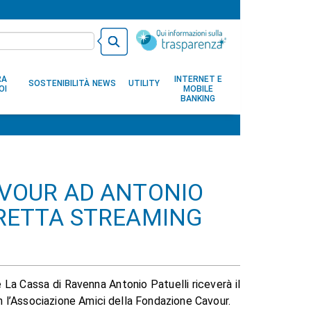
RA
INTERNET E
SOSTENIBILITÀ
NEWS
UTILITY
OI
MOBILE
BANKING
CAVOUR AD ANTONIO
DIRETTA STREAMING
e La Cassa di Ravenna Antonio Patuelli riceverà il
 l’Associazione Amici della Fondazione Cavour.