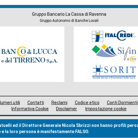
Gruppo Bancario La Cassa di Ravenna
Gruppo Autonomo di Banche Locali
Società
del
Gruppo
umeri utili
Contatti
Reclami
Codice etico
Conti Dormienti
Informativa Cookie
Disclaimer
Impostazione cookie
uelli ed il Direttore Generale Nicola Sbrizzi non hanno profili pers
me e la loro persona è manifestamente FALSO.