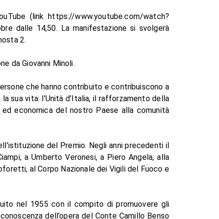
YouTube (link https://www.youtube.com/watch?
re dalle 14,50. La manifestazione si svolgerà
nosta 2.
ne da Giovanni Minoli.
 persone che hanno contribuito e contribuiscono a
a sua vita: l’Unità d’Italia, il rafforzamento della
ica ed economica del nostro Paese alla comunità
’istituzione del Premio. Negli anni precedenti il
 Ciampi, a Umberto Veronesi, a Piero Angela, alla
oforetti, al Corpo Nazionale dei Vigili del Fuoco e
uito nel 1955 con il compito di promuovere gli
 la conoscenza dell’opera del Conte Camillo Benso