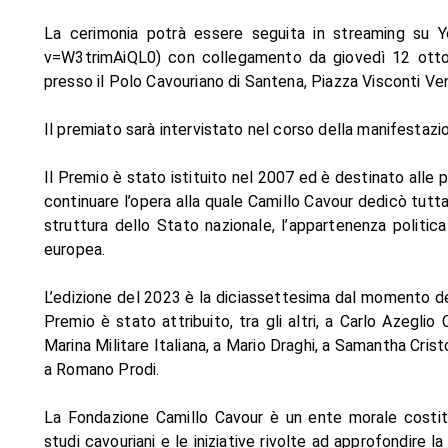
La cerimonia potrà essere seguita in streaming su 
v=W3trimAiQL0) con collegamento da giovedì 12 ottob
presso il Polo Cavouriano di Santena, Piazza Visconti Ve
Il premiato sarà intervistato nel corso della manifestazio
Il Premio è stato istituito nel 2007 ed è destinato alle
continuare l’opera alla quale Camillo Cavour dedicò tutta l
struttura dello Stato nazionale, l’appartenenza polit
europea.
L’edizione del 2023 è la diciassettesima dal momento dell
Premio è stato attribuito, tra gli altri, a Carlo Azeglio
Marina Militare Italiana, a Mario Draghi, a Samantha Crist
a Romano Prodi.
La Fondazione Camillo Cavour è un ente morale costit
studi cavouriani e le iniziative rivolte ad approfondire