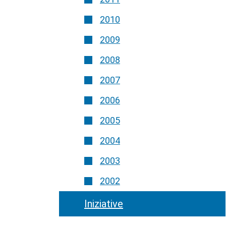
2010
2009
2008
2007
2006
2005
2004
2003
2002
Iniziative