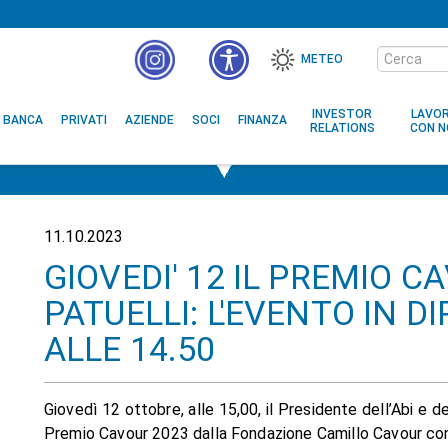
Cerca
METEO
nel
MENÙ
sito
ACCESSIBILITÀ
INVESTOR
LAVO
BANCA
PRIVATI
AZIENDE
SOCI
FINANZA
RELATIONS
CON N
11.10.2023
GIOVEDI' 12 IL PREMIO 
PATUELLI: L'EVENTO IN 
ALLE 14.50
Giovedì 12 ottobre, alle 15,00, il Presidente dell’Abi e d
Premio Cavour 2023 dalla Fondazione Camillo Cavour con