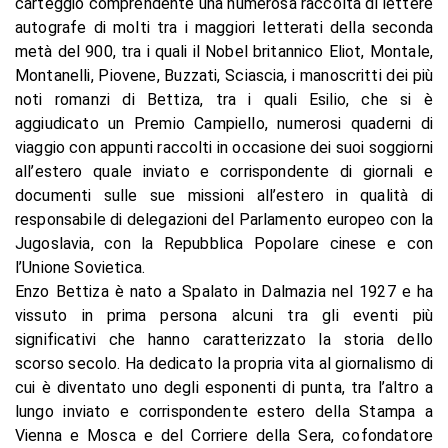
carteggio comprendente una numerosa raccolta di lettere
autografe di molti tra i maggiori letterati della seconda
metà del 900, tra i quali il Nobel britannico Eliot, Montale,
Montanelli, Piovene, Buzzati, Sciascia, i manoscritti dei più
noti romanzi di Bettiza, tra i quali Esilio, che si è
aggiudicato un Premio Campiello, numerosi quaderni di
viaggio con appunti raccolti in occasione dei suoi soggiorni
all’estero quale inviato e corrispondente di giornali e
documenti sulle sue missioni all’estero in qualità di
responsabile di delegazioni del Parlamento europeo con la
Jugoslavia, con la Repubblica Popolare cinese e con
l’Unione Sovietica.
Enzo Bettiza è nato a Spalato in Dalmazia nel 1927 e ha
vissuto in prima persona alcuni tra gli eventi più
significativi che hanno caratterizzato la storia dello
scorso secolo. Ha dedicato la propria vita al giornalismo di
cui è diventato uno degli esponenti di punta, tra l’altro a
lungo inviato e corrispondente estero della Stampa a
Vienna e Mosca e del Corriere della Sera, cofondatore