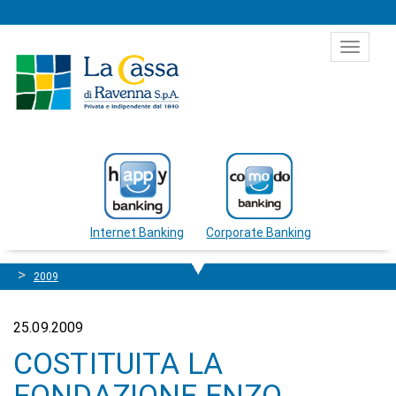
Salta al contenuto
Toggle
navigat
Internet Banking
Corporate Banking
2009
25.09.2009
COSTITUITA LA
FONDAZIONE ENZO