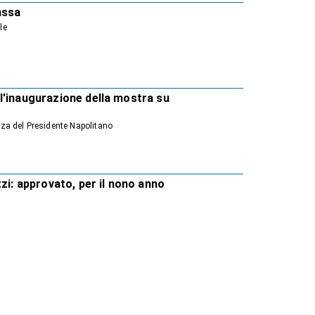
assa
le
r l'inaugurazione della mostra su
enza del Presidente Napolitano
zi: approvato, per il nono anno