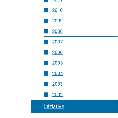
2010
2009
2008
2007
2006
2005
2004
2003
2002
Iniziative