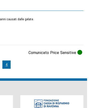
danni causati dalle gelate.
Comunicato Price Sensitive
4
Fondazione