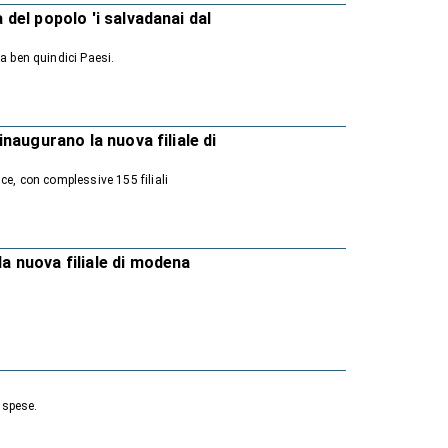
a del popolo 'i salvadanai dal
a ben quindici Paesi.
 inaugurano la nuova filiale di
ce, con complessive 155 filiali
la nuova filiale di modena
 spese.