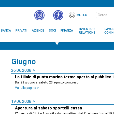
Cerca
METEO
nel
MENÙ
sito
ACCESSIBILITÀ
INVESTOR
LAVO
BANCA
PRIVATI
AZIENDE
SOCI
FINANZA
RELATIONS
CON N
Giugno
26.06.2008
La filiale di punta marina terme aperta al pubblico 
Dal 28 giugno a sabato 23 agosto compreso.
Vai alla pagina >
19.06.2008
Apertura al sabato sportelli cassa
L'Agenzia di Città n.1 apre il sabato mattina, dal 21 giugno fino al 19