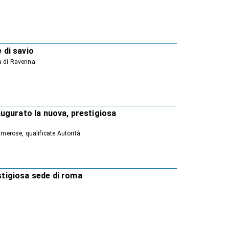
 di savio
a di Ravenna.
naugurato la nuova, prestigiosa
umerose, qualificate Autorità
estigiosa sede di roma