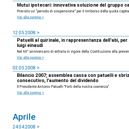
Mutui ipotecari: innovativa soluzione del gruppo c
Previsto un "periodo di sospensione" per il rimborso della quota capita
Vai alla pagina >
12.05.2008
Patuelli al quirinale, in rappresentanza dell'abi, pe
luigi einaudi
Nel 60° anniversario di entrata in vigore della Costituzione alla pres
Vai alla pagina >
02.05.2008
Bilancio 2007; assemblea cassa con patuelli e sbriz
consecutivo, l'aumento del dividendo
Il Presidente Antonio Patuelli:"Forti della nostra coerenza".
Vai alla pagina >
Aprile
24.04.2008