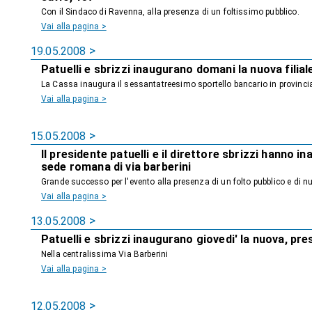
Con il Sindaco di Ravenna, alla presenza di un foltissimo pubblico.
Vai alla pagina >
19.05.2008
Patuelli e sbrizzi inaugurano domani la nuova filiale
La Cassa inaugura il sessantatreesimo sportello bancario in provinci
Vai alla pagina >
15.05.2008
Il presidente patuelli e il direttore sbrizzi hanno i
sede romana di via barberini
Grande successo per l'evento alla presenza di un folto pubblico e di n
Vai alla pagina >
13.05.2008
Patuelli e sbrizzi inaugurano giovedi' la nuova, pr
Nella centralissima Via Barberini
Vai alla pagina >
12.05.2008