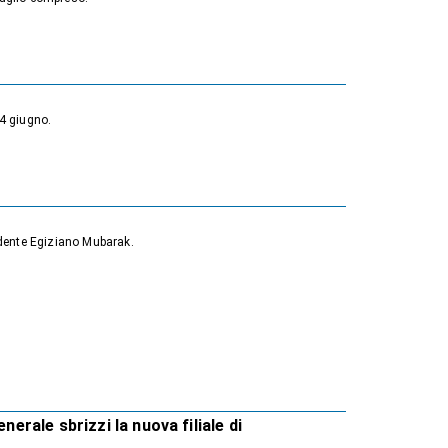
14 giugno.
esidente Egiziano Mubarak.
nerale sbrizzi la nuova filiale di