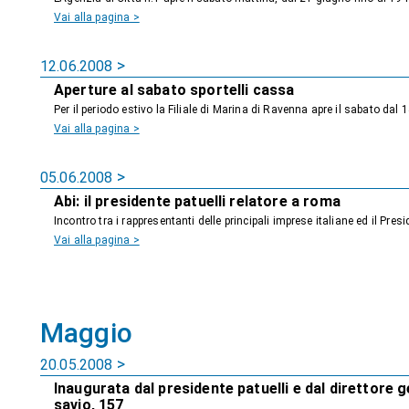
Vai alla pagina >
12.06.2008
Aperture al sabato sportelli cassa
Per il periodo estivo la Filiale di Marina di Ravenna apre il sabato dal 
Vai alla pagina >
05.06.2008
Abi: il presidente patuelli relatore a roma
Incontro tra i rappresentanti delle principali imprese italiane ed il Pr
Vai alla pagina >
Maggio
20.05.2008
Inaugurata dal presidente patuelli e dal direttore ge
savio, 157