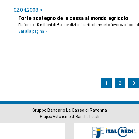
02.04.2008
Forte sostegno de la cassa al mondo agricolo
Plafond di 5 milioni di € a condizioni particolarmente favorevoli per i 
Vai alla pagina >
1
2
3
Gruppo Bancario La Cassa di Ravenna
Gruppo Autonomo di Banche Locali
Società
del