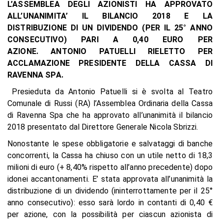
L’ASSEMBLEA DEGLI AZIONISTI HA APPROVATO
ALL’UNANIMITA’ IL BILANCIO 2018 E LA
DISTRIBUZIONE DI UN DIVIDENDO (PER IL 25° ANNO
CONSECUTIVO) PARI A 0,40 EURO PER
AZIONE.
ANTONIO PATUELLI RIELETTO PER
ACCLAMAZIONE PRESIDENTE DELLA CASSA DI
RAVENNA SPA.
Presieduta da Antonio Patuelli si è svolta al Teatro
Comunale di Russi (RA) l’Assemblea Ordinaria della Cassa
di Ravenna Spa che ha approvato all’unanimità il bilancio
2018 presentato dal Direttore Generale Nicola Sbrizzi.
Nonostante le spese obbligatorie e salvataggi di banche
concorrenti, la Cassa ha chiuso con un utile netto di 18,3
milioni di euro (+ 8,40% rispetto all’anno precedente) dopo
idonei accantonamenti. E’ stata approvata all’unanimità la
distribuzione di un dividendo (ininterrottamente per il 25°
anno consecutivo): esso sarà lordo in contanti di 0,40 €
per azione, con la possibilità per ciascun azionista di