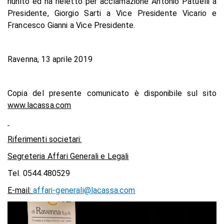
riunito ed ha rieletto per acclamazione Antonio Patuelli a
Presidente, Giorgio Sarti a Vice Presidente Vicario e
Francesco Gianni a Vice Presidente.
Ravenna, 13 aprile 2019
Copia del presente comunicato è disponibile sul sito
www.lacassa.com
Riferimenti societari:
Segreteria Affari Generali e Legali
Tel. 0544.480529
E-mail:
affari-generali@lacassa.com