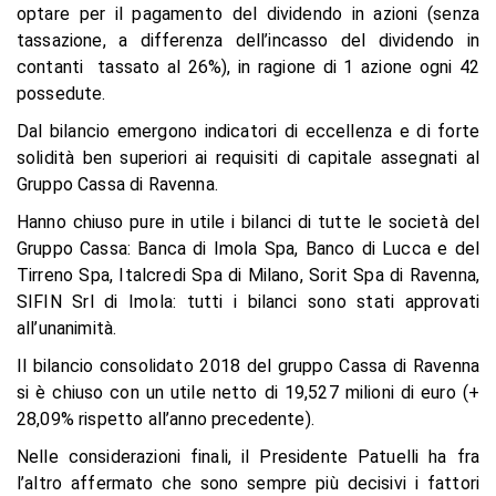
optare per il pagamento del dividendo in azioni (senza
tassazione, a differenza dell’incasso del dividendo in
contanti tassato al 26%), in ragione di 1 azione ogni 42
possedute.
Dal bilancio emergono indicatori di eccellenza e di forte
solidità ben superiori ai requisiti di capitale assegnati al
Gruppo Cassa di Ravenna.
Hanno chiuso pure in utile i bilanci di tutte le società del
Gruppo Cassa: Banca di Imola Spa, Banco di Lucca e del
Tirreno Spa, Italcredi Spa di Milano, Sorit Spa di Ravenna,
SIFIN Srl di Imola: tutti i bilanci sono stati approvati
all’unanimità.
Il bilancio consolidato 2018 del gruppo Cassa di Ravenna
si è chiuso con un utile netto di 19,527 milioni di euro (+
28,09% rispetto all’anno precedente).
Nelle considerazioni finali, il Presidente Patuelli ha fra
l’altro affermato che sono sempre più decisivi i fattori