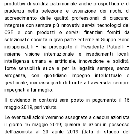
produttivi di solidità patrimoniale anche prospettica e di
prudenza nella selezione e assunzione dei rischi, di
accrescimento delle qualità professionali di ciascuno,
integrate con sempre più innovativi servizi tecnologici del
CSE e con prodotti e servizi finanziari forniti da
selezionate società in gran parte esterne al Gruppo. Sono
indispensabili – ha proseguito il Presidente Patuelli –
insieme visione internazionale e insediamenti locali,
intelligenza umana e artificiale, innovazione e solidità,
forte sensibilità etica e per la legalità sempre, senza
arroganza, con quotidiano impegno intellettuale e
gestionale, mai rassegnati di fronte ad avversità, sempre
impegnati a far meglio.
Il dividendo in contanti sarà posto in pagamento il 16
maggio 2019, pari valuta.
Le eventuali azioni verranno assegnate a ciascun azionista
il giorno 16 maggio 2019; qualora le azioni in possesso
dell’azionista al 23 aprile 2019 (data di stacco del