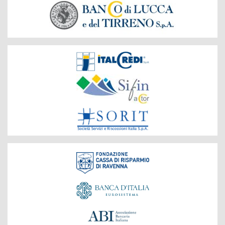
Società
del
Gruppo
Fondazione