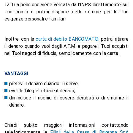
La Tua pensione viene versata dall’INPS direttamente sul
Tuo conto e potrai disporre delle somme per le Tue
esigenze personali e familiari.
Inoltre, con la
carta di debito BANCOMAT®
, potrai ritirare
il denaro quando vuoi dagli A.T.M. e pagare i Tuoi acquisti
nei Tuoi negozi di fiducia, semplicemente con la carta.
VANTAGGI
prelevi il denaro quando Ti serve;
eviti le file per ritirare il denaro;
diminuisce il rischio di essere derubati o di smarrire il
denaro.
Chiedi subito maggiori informazioni contattando
telefonicamente le
Filiali della Cassa di Ravenna SpA