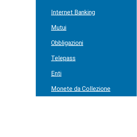
Internet Banking
Mutui
Obbligazioni
Telepass
Enti
Monete da Collezione