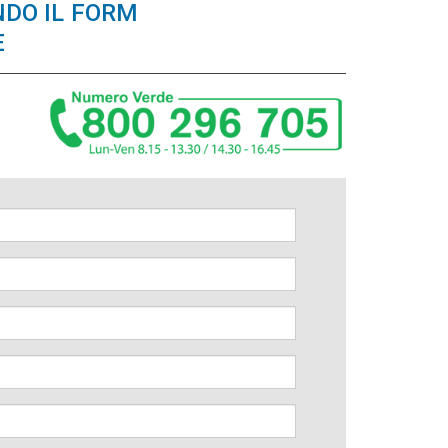
NDO IL FORM
E