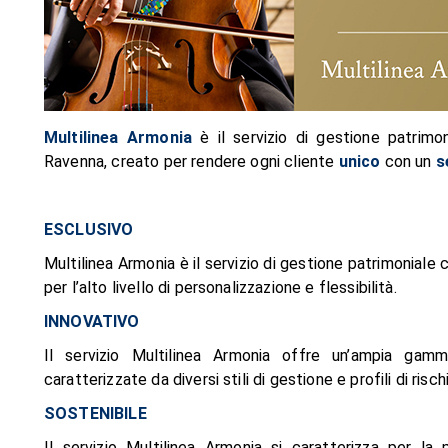
Multilinea Armonia
è il servizio di gestione patrimo
Ravenna, creato per rendere ogni cliente
unico
con un
s
ESCLUSIVO
Multilinea Armonia è il servizio di gestione patrimoniale 
per l’alto livello di personalizzazione e flessibilità.
INNOVATIVO
Il servizio Multilinea Armonia offre un’ampia gamm
caratterizzate da diversi stili di gestione e profili di risch
SOSTENIBILE
Il servizio Multilinea Armonia si caratterizza per la