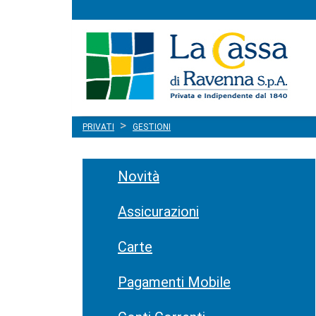
Menu
Salta al contenuto
principale
PRIVATI
GESTIONI
Novità
Assicurazioni
Carte
Pagamenti Mobile