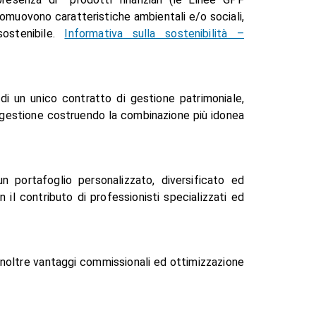
vono caratteristiche ambientali e/o sociali,
ostenibile.
Informativa sulla sostenibilità –
 di un unico contratto di gestione patrimoniale,
di gestione costruendo la combinazione più idonea
un portafoglio personalizzato, diversificato ed
n il contributo di professionisti specializzati ed
 inoltre vantaggi commissionali ed ottimizzazione