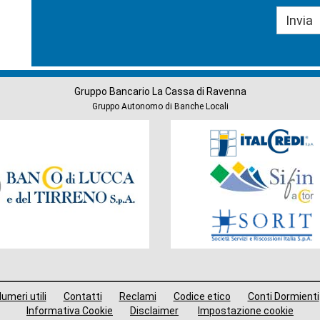
Gruppo Bancario La Cassa di Ravenna
Gruppo Autonomo di Banche Locali
Società
del
Gruppo
umeri utili
Contatti
Reclami
Codice etico
Conti Dormienti
Informativa Cookie
Disclaimer
Impostazione cookie