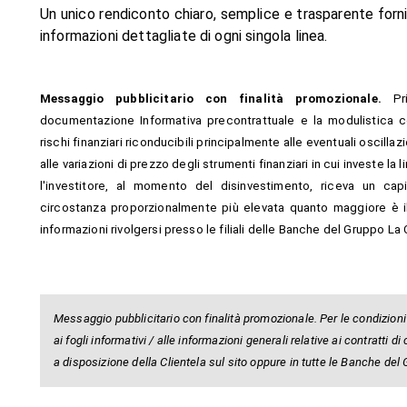
Un unico rendiconto chiaro, semplice e trasparente fornis
informazioni dettagliate di ogni singola linea.
Messaggio pubblicitario con finalità promozionale.
Pri
documentazione Informativa precontrattuale e la modulistica con
rischi finanziari riconducibili principalmente alle eventuali oscillaz
alle variazioni di prezzo degli strumenti finanziari in cui investe la
l'investitore, al momento del disinvestimento, riceva un capi
circostanza proporzionalmente più elevata quanto maggiore è il 
informazioni rivolgersi presso le filiali delle Banche del Gruppo La
Messaggio pubblicitario con finalità promozionale. Per le condizioni 
ai fogli informativi / alle informazioni generali relative ai contratti
a disposizione della Clientela sul sito oppure in tutte le Banche de