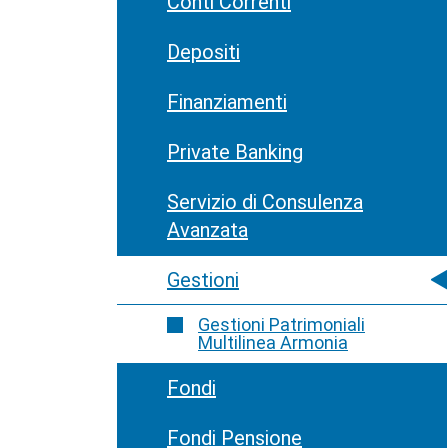
Conti Correnti
Depositi
Finanziamenti
Private Banking
Servizio di Consulenza
Avanzata
Gestioni
Gestioni Patrimoniali
Multilinea Armonia
Fondi
Fondi Pensione