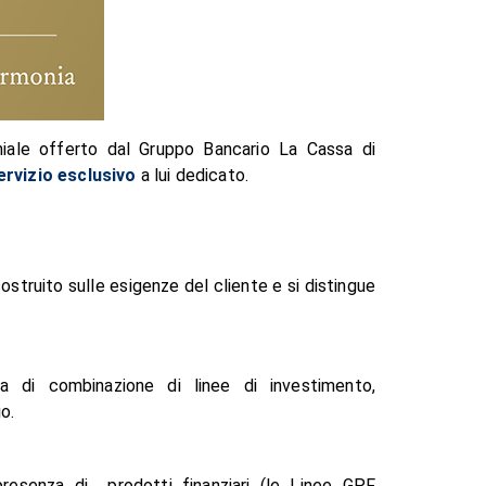
niale offerto dal Gruppo Bancario La Cassa di
ervizio esclusivo
a lui dedicato.
costruito sulle esigenze del cliente e si distingue
a di combinazione di linee di investimento,
io.
 presenza di prodotti finanziari (le Linee GPF