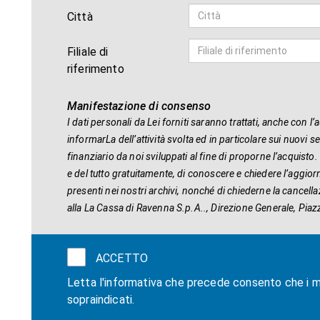
Città
Filiale di
riferimento
Manifestazione di consenso
I dati personali da Lei forniti saranno trattati, anche con l’a
informarLa dell’attività svolta ed in particolare sui nuovi s
finanziario da noi sviluppati al fine di proporne l’acquisto. 
e del tutto gratuitamente, di conoscere e chiedere l’aggiorn
presenti nei nostri archivi, nonché di chiederne la cancell
alla La Cassa di Ravenna S.p.A.., Direzione Generale, Piaz
ACCETTO
Letta l'informativa che precede consento che i mie
sopraindicati.