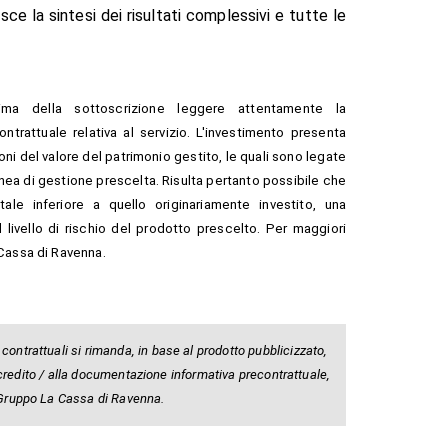
ce la sintesi dei risultati complessivi e tutte le
ma della sottoscrizione leggere attentamente la
trattuale relativa al servizio. L'investimento presenta
ioni del valore del patrimonio gestito, le quali sono legate
 linea di gestione prescelta. Risulta pertanto possibile che
tale inferiore a quello originariamente investito, una
livello di rischio del prodotto prescelto. Per maggiori
 Cassa di Ravenna.
contrattuali si rimanda, in base al prodotto pubblicizzato,
 di credito / alla documentazione informativa precontrattuale,
l Gruppo La Cassa di Ravenna.