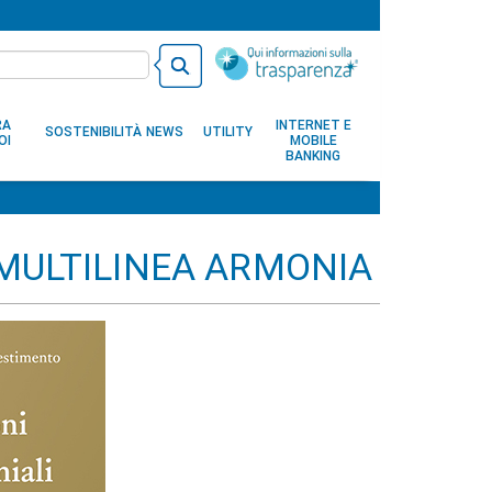
RA
INTERNET E
SOSTENIBILITÀ
NEWS
UTILITY
OI
MOBILE
BANKING
 MULTILINEA ARMONIA