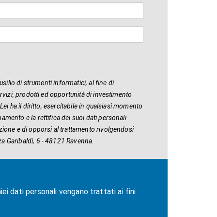
usilio di strumenti informatici, al fine di
ervizi, prodotti ed opportunità di investimento
Lei ha il diritto, esercitabile in qualsiasi momento
amento e la rettifica dei suoi dati personali
azione e di opporsi al trattamento rivolgendosi
za Garibaldi, 6 - 48121 Ravenna.
i dati personali vengano trattati ai fini