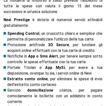
La modalità di rimborso a saldo prevede l’addebito di
tutte le spese con valuta il giorno 15 del mese
successivo in un’unica soluzione.
Nexi Prestige
è dotata di numerosi servizi attivabili
gratuitamente:
Spending Control
, un cruscotto chiaro e semplice che
permette di personalizzare l’utilizzo della tua carta
Protezione antifrode
3D Secure
, per tutelare gli
acquisti online effettuati con la tua carta di credito
Notifiche in
App o Sms Alert
, per tenere sempre sotto
controllo le spese effettuate con la tua carta
Portale Titolari e
App MySi
, per avere a tua
disposizione, ovunque tu sia, i servizi online di Nexi
Estratto conto online
, per eliminare le spese di invio
dell'estratto conto cartaceo
Servizio
domiciliazione
utenze, per pagare
comodamente le bollette con un addebito in conto
corrente