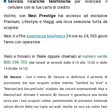
Servizio ricariche telefoniche
per ricaricare il
cellulare con la tua carta di credito
Inoltre, con
Nexi Prestige
hai accesso ad esclusive
Premium, Lifestyle e Viaggi, una ricca selezione tutta da
scoprire.
Nexi ti offre
assistenza telefonica
24 ore su 24, 365 giorni
l'anno con operatore.
Vieni a trovarci in filiale oppure chiamaci al
numero verde
800-296-705
(dal lunedì al venerdì dalle 8.15 alle 13.30 e dalle
.
14.30 alle 16.15)
3D Secure
- Con il nome 3D Secure si definisce il sistema di
protezione dei tuoi acquisti online tramite "Verified by Visa" e
"MasterCard SecureCode" studiato dai circuiti internazionali Visa e
MasterCard. Attivare il servizio 3D Secure ti garantisce una tutela
extra per i tuoi acquisti online, permettendo di prevenire eventuali
utilizzi illeciti della tua Carta sul web. Anche se non sei solito fare