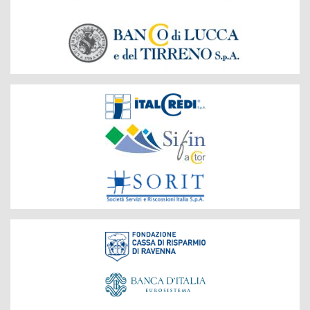
Gruppo
Società
del
Gruppo
Fondazione