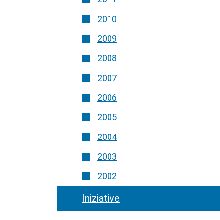
2010
2009
2008
2007
2006
2005
2004
2003
2002
Iniziative