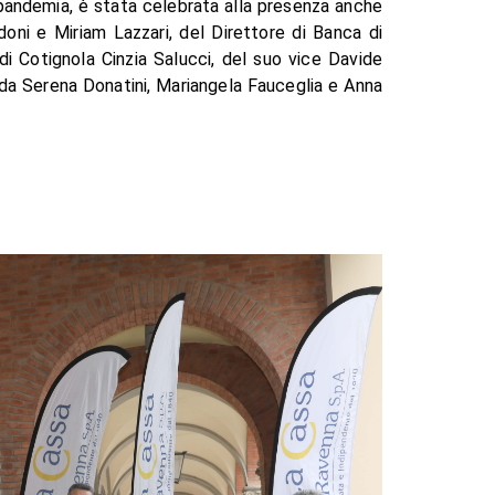
a pandemia, è stata celebrata alla presenza anche
doni e Miriam Lazzari, del Direttore di Banca di
 di Cotignola Cinzia Salucci, del suo vice Davide
o da Serena Donatini, Mariangela Fauceglia e Anna