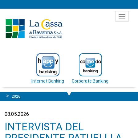
Salta al contenuto
Toggle
navigat
Internet Banking
Corporate Banking
2026
08.05.2026
INTERVISTA DEL
PRESIDENTE PATUELLI A