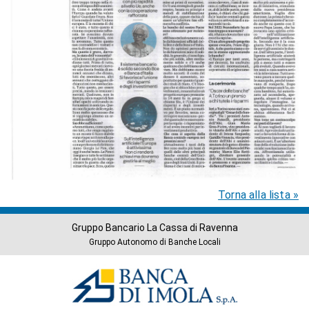
Torna alla lista »
Gruppo Bancario La Cassa di Ravenna
Gruppo Autonomo di Banche Locali
Banche
del