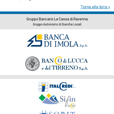
Torna alla lista »
Gruppo Bancario La Cassa di Ravenna
Gruppo Autonomo di Banche Locali
Banche
del
Gruppo
Società
del
Gruppo