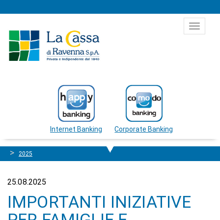
Salta al contenuto
Toggle
navigat
Internet Banking
Corporate Banking
2025
25.08.2025
IMPORTANTI INIZIATIVE
PER FAMIGLIE E