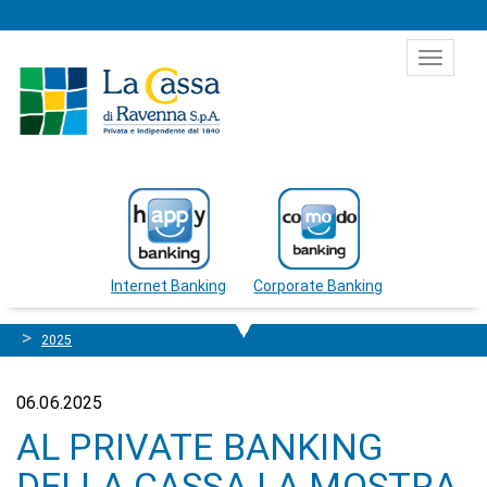
Salta al contenuto
Toggle
navigat
Internet Banking
Corporate Banking
2025
06.06.2025
AL PRIVATE BANKING
DELLA CASSA LA MOSTRA