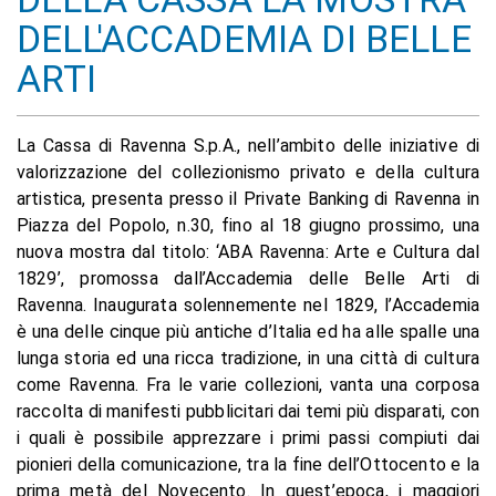
DELL'ACCADEMIA DI BELLE
ARTI
La Cassa di Ravenna S.p.A., nell’ambito delle iniziative di
valorizzazione del collezionismo privato e della cultura
artistica, presenta presso il Private Banking di Ravenna in
Piazza del Popolo, n.30, fino al 18 giugno prossimo, una
nuova mostra dal titolo: ‘ABA Ravenna: Arte e Cultura dal
1829’, promossa dall’Accademia delle Belle Arti di
Ravenna. Inaugurata solennemente nel 1829, l’Accademia
è una delle cinque più antiche d’Italia ed ha alle spalle una
lunga storia ed una ricca tradizione, in una città di cultura
come Ravenna. Fra le varie collezioni, vanta una corposa
raccolta di manifesti pubblicitari dai temi più disparati, con
i quali è possibile apprezzare i primi passi compiuti dai
pionieri della comunicazione, tra la fine dell’Ottocento e la
prima metà del Novecento. In quest’epoca, i maggiori