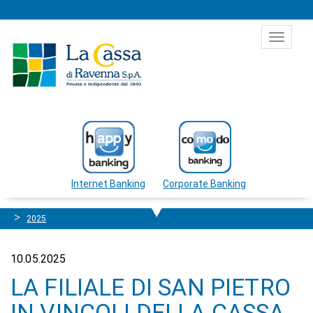
Salta al contenuto
Toggle
navigat
Internet Banking
Corporate Banking
2025
10.05.2025
LA FILIALE DI SAN PIETRO
IN VINCOLI DELLA CASSA