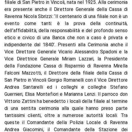
filiale di San Pietro in Vincoli, nata nel 1925. Alla cerimonia
era presente anche il Direttore Generale della Cassa di
Ravenna Nicola Sbrizzi: ‘Il centenario di una filiale non è un
evento come tanti: è la prova della continuità,
dell’affidabilità, della responsabilità e del profondo senso
etico e civico di una Banca che non a caso è privata e
indipendente dal 1840’. Presenti alla Cerimonia anche il
Vice Direttore Generale Vicario Alessandro Spadoni e la
Vice Direttrice Generale Miriam Lazzari, la Presidente
della Fondazione Cassa di Risparmio di Ravenna Mirella
Falconi Mazzotti, il Direttore della filiale della Cassa di
San Pietro in Vincoli Giorgio Romanelli con il Vice Direttore
Andrea Santarelli ed i colleghi e colleghe Stefano
Guernieri, Elisa Montefiori e Marianna Lenzi. Il parroco don
Vittorio Zattini ha benedetto i locali della filiale al termine
di una sentita cerimonia alla quale hanno preso parte
tantissimi clienti, oltre a numerose autorità locali. Tra
queste il Comandante della Polizia Locale di Ravenna
Andrea Giacomini, il Comandante della Stazione dei