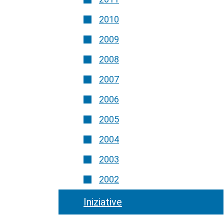
2010
2009
2008
2007
2006
2005
2004
2003
2002
Iniziative