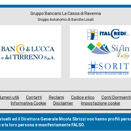
Gruppo Bancario La Cassa di Ravenna
Gruppo Autonomo di Banche Locali
Società
del
Gruppo
umeri utili
Contatti
Reclami
Codice etico
Conti Dormienti
Informativa Cookie
Disclaimer
Impostazione cookie
uelli ed il Direttore Generale Nicola Sbrizzi non hanno profili pers
me e la loro persona è manifestamente FALSO.