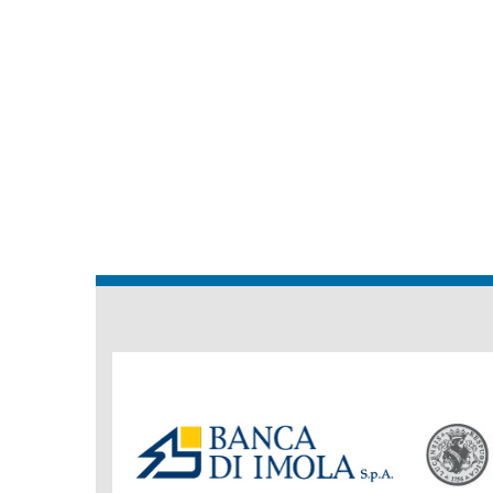
Banche
del
Gruppo