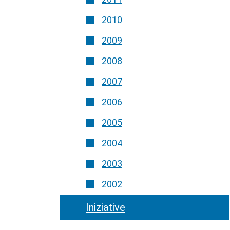
2010
2009
2008
2007
2006
2005
2004
2003
2002
Iniziative