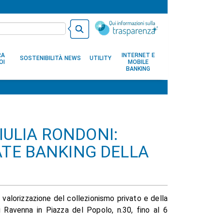
RA
INTERNET E
SOSTENIBILITÀ
NEWS
UTILITY
OI
MOBILE
BANKING
GIULIA RONDONI:
TE BANKING DELLA
i valorizzazione del collezionismo privato e della
di Ravenna in Piazza del Popolo, n.30, fino al 6