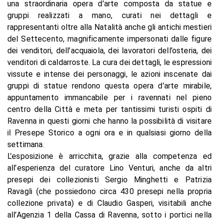
una straordinaria opera d’arte composta da statue e
gruppi realizzati a mano, curati nei dettagli e
rappresentanti oltre alla Natalità anche gli antichi mestieri
del Settecento, magnificamente impersonati dalle figure
dei venditori, dell’acquaiola, dei lavoratori dell’osteria, dei
venditori di caldarroste. La cura dei dettagli, le espressioni
vissute e intense dei personaggi, le azioni inscenate dai
gruppi di statue rendono questa opera d’arte mirabile,
appuntamento immancabile per i ravennati nel pieno
centro della Città e meta per tantissimi turisti ospiti di
Ravenna in questi giorni che hanno la possibilità di visitare
il Presepe Storico a ogni ora e in qualsiasi giorno della
settimana.
L’esposizione è arricchita, grazie alla competenza ed
all’esperienza del curatore Lino Venturi, anche da altri
presepi dei collezionisti Sergio Minghetti e Patrizia
Ravagli (che possiedono circa 430 presepi nella propria
collezione privata) e di Claudio Gasperi, visitabili anche
all’Agenzia 1 della Cassa di Ravenna, sotto i portici nella