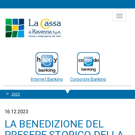
Salta al contenuto
Toggle
navigat
Internet Banking
Corporate Banking
2023
16.12.2023
LA BENEDIZIONE DEL
PRESEPE STORICO DELLA