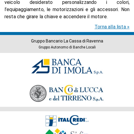
veicolo desiderato personalizzando i colori,
l’equipaggiamento, le motorizzazioni e gli accessori. Non
resta che girare la chiave e accendere il motore.
Torna alla lista »
Gruppo Bancario La Cassa di Ravenna
Gruppo Autonomo di Banche Locali
Banche
del
Gruppo
Società
del