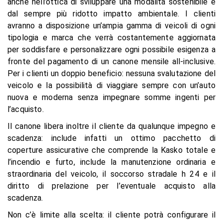
anche nell’ottica di sviluppare una modalità sostenibile e
dal sempre più ridotto impatto ambientale. I clienti
avranno a disposizione un’ampia gamma di veicoli di ogni
tipologia e marca che verrà costantemente aggiornata
per soddisfare e personalizzare ogni possibile esigenza a
fronte del pagamento di un canone mensile all-inclusive.
Per i clienti un doppio beneficio: nessuna svalutazione del
veicolo e la possibilità di viaggiare sempre con un’auto
nuova e moderna senza impegnare somme ingenti per
l’acquisto.
Il canone libera inoltre il cliente da qualunque impegno e
scadenza: include infatti un ottimo pacchetto di
coperture assicurative che comprende la Kasko totale e
l’incendio e furto, include la manutenzione ordinaria e
straordinaria del veicolo, il soccorso stradale h 24 e il
diritto di prelazione per l’eventuale acquisto alla
scadenza.
Non c’è limite alla scelta: il cliente potrà configurare il