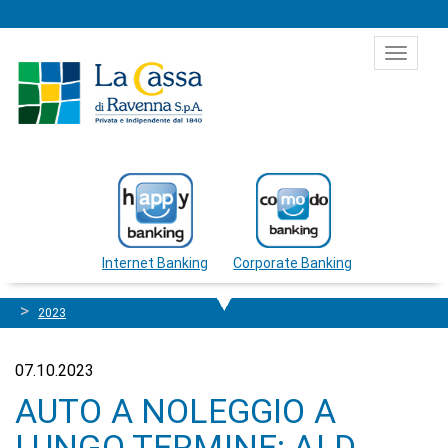
Salta al contenuto
Toggle
navigat
Internet Banking
Corporate Banking
2023
07.10.2023
AUTO A NOLEGGIO A
LUNGO TERMINE: ALD