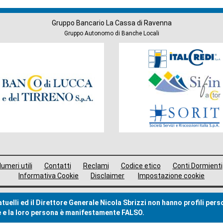
Gruppo Bancario La Cassa di Ravenna
Gruppo Autonomo di Banche Locali
Società
del
Gruppo
umeri utili
Contatti
Reclami
Codice etico
Conti Dormienti
Informativa Cookie
Disclaimer
Impostazione cookie
uelli ed il Direttore Generale Nicola Sbrizzi non hanno profili pers
me e la loro persona è manifestamente FALSO.