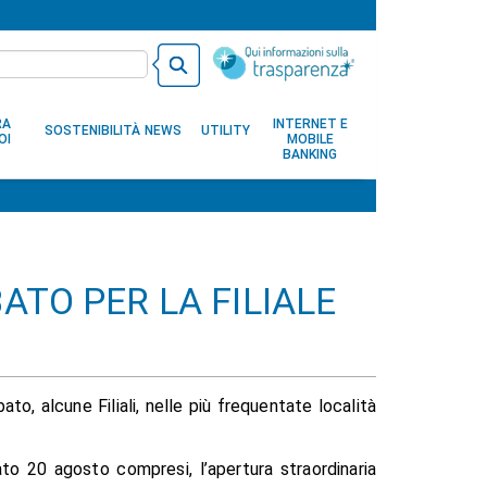
RA
INTERNET E
SOSTENIBILITÀ
NEWS
UTILITY
OI
MOBILE
BANKING
ATO PER LA FILIALE
to, alcune Filiali, nelle più frequentate località
ato 20 agosto compresi, l’apertura straordinaria