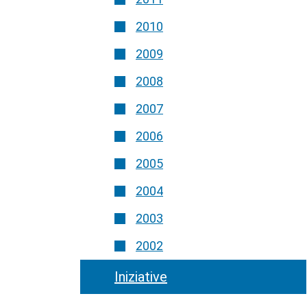
2010
2009
2008
2007
2006
2005
2004
2003
2002
Iniziative