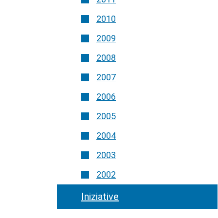
2010
2009
2008
2007
2006
2005
2004
2003
2002
Iniziative