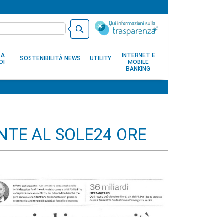
RA
INTERNET E
SOSTENIBILITÀ
NEWS
UTILITY
OI
MOBILE
BANKING
NTE AL SOLE24 ORE