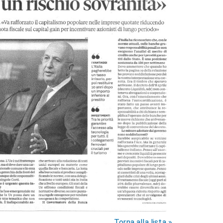
Torna alla lista »