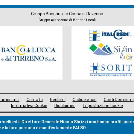
Gruppo Bancario La Cassa di Ravenna
Gruppo Autonomo di Banche Locali
Società
del
Gruppo
umeri utili
Contatti
Reclami
Codice etico
Conti Dormienti
Informativa Cookie
Disclaimer
Impostazione cookie
uelli ed il Direttore Generale Nicola Sbrizzi non hanno profili pers
me e la loro persona è manifestamente FALSO.