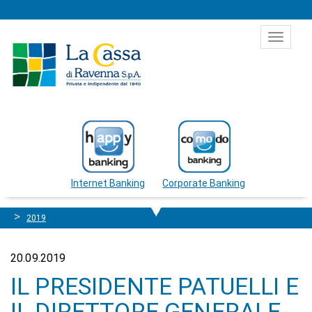
Salta al contenuto
Toggle
navigat
Internet Banking
Corporate Banking
2019
20.09.2019
IL PRESIDENTE PATUELLI E
IL DIRETTORE GENERALE