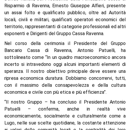
Risparmio di Ravenna, Ernesto Giuseppe Alfieri, presente
un assai folto e qualificato pubblico, oltre ad Autorità
locali, civili e militari, qualificati operatori economici del
territorio, rappresentanti di categorie professionali ed altri
esponenti e Dirigenti del Gruppo Cassa Ravenna.
Nel corso della cerimonia il Presidente del Gruppo
Bancario Cassa di Ravenna, Antonio Patuelli, ha
sottolineato come “In un quadro macroeconomico ancora
incerto si intravedono oggi alcuni importanti elementi di
speranza. Il nostro obiettivo principale deve essere una
ripresa economica duratura. Dobbiamo concorrervi, tutti,
con il massimo della consapevolezza e della cultura
economica e civile con più etica e più efficienza”.
“Il nostro Gruppo – ha concluso il Presidente Antonio
Patuelli – conferma, anche in realtà vive
economicamente, socialmente e culturalmente come a
Lugo, nelle sue scelte quotidiane, la costante attenzione
ai valori delle comunità locali e la centralità dei loro