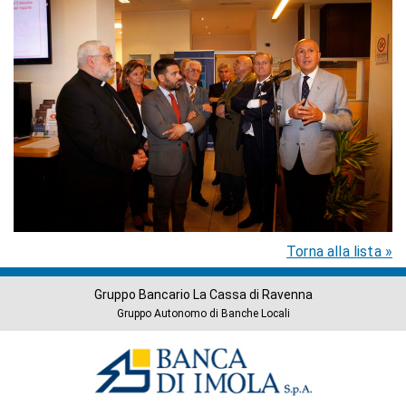
Torna alla lista »
Gruppo Bancario La Cassa di Ravenna
Gruppo Autonomo di Banche Locali
Banche
del
Gruppo