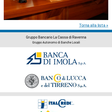
Torna alla lista »
Gruppo Bancario La Cassa di Ravenna
Gruppo Autonomo di Banche Locali
Banche
del
Gruppo
Società
del