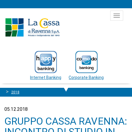
Salta al contenuto
Toggle
navigat
Internet Banking
Corporate Banking
2018
05.12.2018
GRUPPO CASSA RAVENNA:
INCONTRO DI STUDIO IN